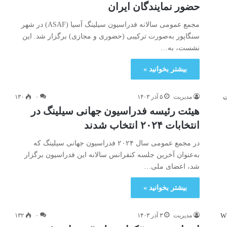
حضور نمایندگان ایران
مجمع عمومی سالانه فدراسیون سیلینگ آسیا (ASAF) در شهر
سنگاپور به‌صورت ترکیبی (حضوری و مجازی) برگزار شد. این
نشست، به…
بیشتر بخوانید »
مدیریت
۵ آذر ۱۴۰۳
۰
۱۳۰
هیئت رئیسه فدراسیون جهانی سیلینگ در
انتخابات ۲۰۲۴ انتخاب شدند
در مجمع عمومی سال ۲۰۲۴ فدراسیون جهانی سیلینگ که
به‌عنوان آخرین جلسه کنفرانس سالانه این فدراسیون برگزار
شد، اعضای ملی…
بیشتر بخوانید »
مدیریت
۳ آذر ۱۴۰۳
۰
۱۳۲