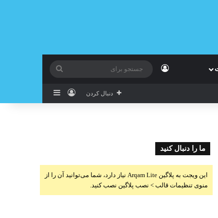
ورود
ت
جستجو
برای
ورود
سایدبار
دنبال کردن
ما را دنبال کنید
این ویجت به پلاگین Arqam Lite نیاز دارد، شما می‌توانید آن را از
منوی تنظیمات قالب > نصب پلاگین نصب کنید.