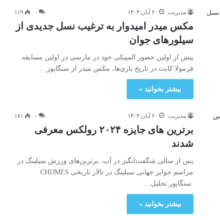
مدیریت
۲۰ آبان ۱۴۰۳
۰
۱۱۹
مکس میدر امیدوار به ترغیب نسل جدیدی از
سیلورهای جوان
پیش از اولین حضور المپیکی خود در مارسی در اولین مسابقه
فرمولا کایت در تاریخ بازی‌ها، مکس میدر از سنگاپور…
بیشتر بخوانید »
مدیریت
۲۰ آبان ۱۴۰۳
۰
۱۷۱
برترین های جایزه ۲۰۲۴ رولکس معرفی
شدند
پس از سالی شگفت‌انگیز در آب، برترین‌های ورزش سیلینگ در
مراسم جوایز جهانی سیلینگ در تالار تاریخی CHIJMES
سنگاپور تجلیل…
بیشتر بخوانید »