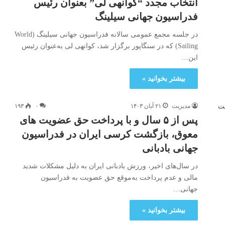
انتخاب مجدد “کوانهی لی” بعنوان رئیس
فدراسیون جهانی سیلینگ
در جلسه مجمع عمومی سالانه فدراسیون جهانی سیلینگ (World
Sailing) که در سنگاپور برگزار شد، کوانهی لی به‌عنوان رئیس
این…
بیشتر بخوانید »
مدیریت
۲۱ آبان ۱۴۰۳
۰
۱۹۳
پس از ۵ سال و با پرداخت حق عضویت های
معوق، بازگشت کرسی ایران در فدراسیون
جهانی بادبانی
در سال‌های اخیر، ورزش بادبانی ایران به دلیل مشکلات شدید
مالی و عدم پرداخت به‌موقع حق عضویت به فدراسیون
جهانی…
بیشتر بخوانید »