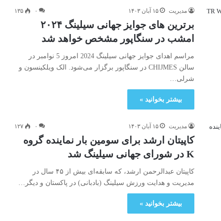
مدیریت
۱۵ آبان ۱۴۰۳
۰
۱۳۵
برترین های جوایز جهانی سیلینگ ۲۰۲۴
امشب در سنگاپور مشخص خواهد شد
مراسم اهدای جوایز جهانی سیلینگ 2024 امروز 5 نوامبر در
سالن CHIJMES در سنگاپور برگزار می‌شود. الک ویلکینسون و
شرلی…
بیشتر بخوانید »
مدیریت
۱۵ آبان ۱۴۰۳
۰
۱۲۷
کاپیتان ارشد برای سومین بار نماینده گروه
K در شورای جهانی سیلینگ شد
کاپیتان عبدالرحمن ارشد، که سابقه‌ای بیش از ۴۵ سال در
مدیریت و هدایت ورزش سیلینگ (بادبانی) در پاکستان و دیگر…
بیشتر بخوانید »