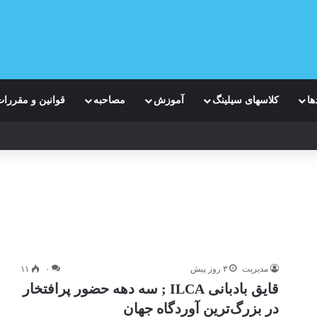
ها
کلاسهای سیلینگ
آموزش
مصاحبه
قوانین و مقررا
مدیریت
۳ روز پیش
۰
۱۱
قایق بادبانی ILCA ; سه دهه حضور پرافتخار
در بزرگ‌ترین آوردگاه جهان