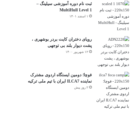
ثبت نام دوره آموزشی سیلینگ –
MultiHull Level 1
۱ اسفند ۱۴۰۱
رویای دختران کایت بردر بوشهری ،
پشت دیوار بلند بی توجهی
۱۲ شهریور ۱۴۰۰
فوچا؛ دومین ایستگاه اردوی مشترک
نماینده ILCA7 ایران با تیم ملی ترکیه
۲ روز پیش