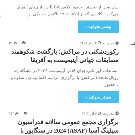
سی سال از نخستین حضور کلاس ILCA در بازی‌های المپیک
می‌گذرد؛ کلاسی که از آتلانتا ۱۹۹۶ تاکنون، به یکی از…
بیشتر بخوانید »
مدیریت
۱۴ تیر ۱۴۰۵
۰
۳۵
رکوردشکنی در مراکش؛ بازگشت شکوهمند
مسابقات جهانی آپتیمیست به آفریقا
مسابقات قهرمانی جهان کلاس آپتیمیست ۲۰۲۶ در باشگاه یات
رویال طنجه (مراکش) با برگزاری مراسم اختتامیه‌ای باشکوه و
با حضور…
بیشتر بخوانید »
مدیریت
۶ آذر ۱۴۰۳
۰
۱۵۳
برگزاری مجمع عمومی سالانه فدراسیون
سیلینگ آسیا (ASAF) 2024 در سنگاپور با