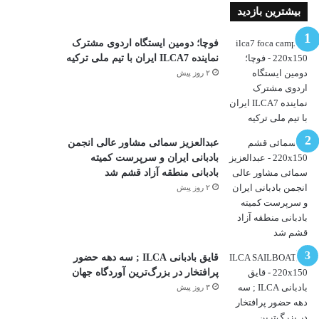
بیشترین بازدید
فوچا؛ دومین ایستگاه اردوی مشترک
نماینده ILCA7 ایران با تیم ملی ترکیه
۲ روز پیش
عبدالعزیز سمائی مشاور عالی انجمن
بادبانی ایران و سرپرست کمیته
بادبانی منطقه آزاد قشم شد
۲ روز پیش
قایق بادبانی ILCA ; سه دهه حضور
پرافتخار در بزرگ‌ترین آوردگاه جهان
۳ روز پیش