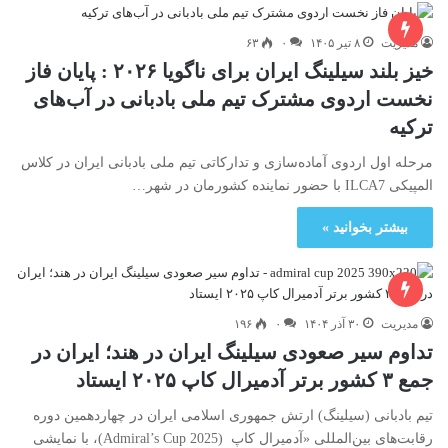
مدیریت
۸ تیر ۱۴۰۵
۰
۶۳
خیز بلند سیلینگ ایران برای ناگویا ۲۰۲۶ : پایان فاز
نخست اردوی مشترک تیم ملی بادبانی در آب‌های
ترکیه
مرحله اول اردوی آماده‌سازی و تدارکاتی تیم ملی بادبانی ایران در کلاس
المپیکی ILCA7 با حضور نماینده کشورمان در شهر…
بیشتر بخوانید »
مدیریت
۳۰ آذر ۱۴۰۴
۰
۱۹۶
تداوم سیر صعودی سیلینگ ایران در هند؛ ایران در
جمع ۳ کشور برتر آدمیرال کاپ ۲۰۲۵ ایستاد
تیم بادبانی (سیلینگ) ارتش جمهوری اسلامی ایران در چهاردهمین دوره
رقابت‌های بین‌المللی «آدمیرال کاپ (Admiral’s Cup 2025)، با نمایشی