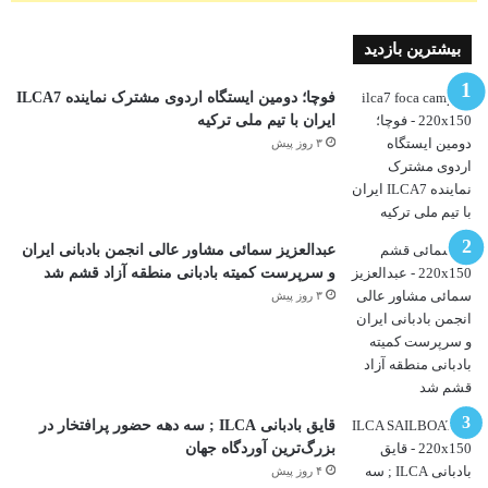
بیشترین بازدید
فوچا؛ دومین ایستگاه اردوی مشترک نماینده ILCA7
ایران با تیم ملی ترکیه
۳ روز پیش
عبدالعزیز سمائی مشاور عالی انجمن بادبانی ایران
و سرپرست کمیته بادبانی منطقه آزاد قشم شد
۳ روز پیش
قایق بادبانی ILCA ; سه دهه حضور پرافتخار در
بزرگ‌ترین آوردگاه جهان
۴ روز پیش