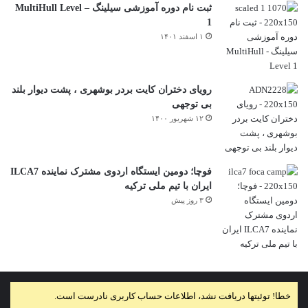
ثبت نام دوره آموزشی سیلینگ – MultiHull Level
1
۱ اسفند ۱۴۰۱
رویای دختران کایت بردر بوشهری ، پشت دیوار بلند
بی توجهی
۱۲ شهریور ۱۴۰۰
فوچا؛ دومین ایستگاه اردوی مشترک نماینده ILCA7
ایران با تیم ملی ترکیه
۳ روز پیش
خطا! توئیتها دریافت نشد، اطلاعات حساب کاربری نادرست است.