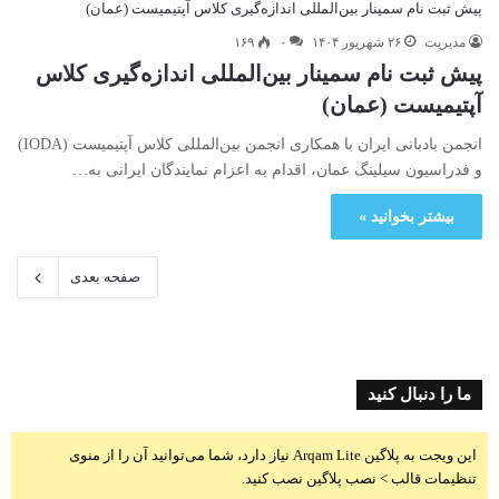
مدیریت
۲۶ شهریور ۱۴۰۴
۰
۱۶۹
پیش ثبت نام سمینار بین‌المللی اندازه‌گیری کلاس
آپتیمیست (عمان)
انجمن بادبانی ایران با همکاری انجمن بین‌المللی کلاس آپتیمیست (IODA)
و فدراسیون سیلینگ عمان، اقدام به اعزام نمایندگان ایرانی به…
بیشتر بخوانید »
صفحه بعدی
ما را دنبال کنید
این ویجت به پلاگین Arqam Lite نیاز دارد، شما می‌توانید آن را از منوی
تنظیمات قالب > نصب پلاگین نصب کنید.