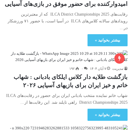
امیدوارکننده برای حضور موفق در بازی‌های آسیایی
رقابت‌های ILCA District Championships 2025 که از معتبرترین
رویدادهای سالانه کلاس‌های ILCA در آسیا است، با حضور ۷۱ ورزشکار
در…
بیشتر بخوانید »
مدیریت
۷ آبان ۱۴۰۴
۰
۱۹۲
بازگشت طلایه دار کلاس ایلکای بادبانی : شهاب
خاتم و خیز ایران برای بازیهای آسیایی ۲۰۲۶
شهاب خاتم نماینده منتخب بادبانی ایران برای حضور در رقابت‌های ILCA
District Championships 2025 راهی تایلند شد. این رقابت‌ها از…
بیشتر بخوانید »