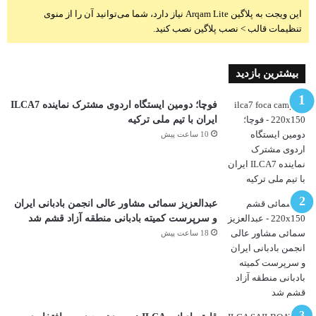
این ویجت به پلاگین Arqam Lite نیاز دارد، شما می‌توانید آن را از منوی
تنظیمات قالب > نصب پلاگین نصب کنید.
بیشترین بازدید
فوچا؛ دومین ایستگاه اردوی مشترک نماینده ILCA7
ایران با تیم ملی ترکیه
10 ساعت پیش
عبدالعزیز سمائی مشاور عالی انجمن بادبانی ایران
و سرپرست کمیته بادبانی منطقه آزاد قشم شد
18 ساعت پیش