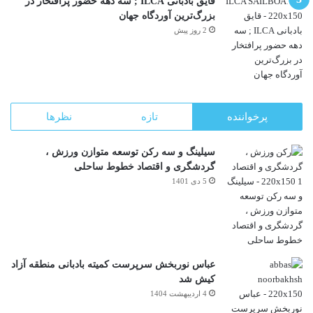
قایق بادبانی ILCA ; سه دهه حضور پرافتخار در
بزرگ‌ترین آوردگاه جهان
2 روز پیش
پرخواننده
تازه
نظرها
سیلینگ و سه رکن توسعه متوازن ورزش ،
گردشگری و اقتصاد خطوط ساحلی
5 دی 1401
عباس نوربخش سرپرست کمیته بادبانی منطقه آزاد
کیش شد
4 اردیبهشت 1404