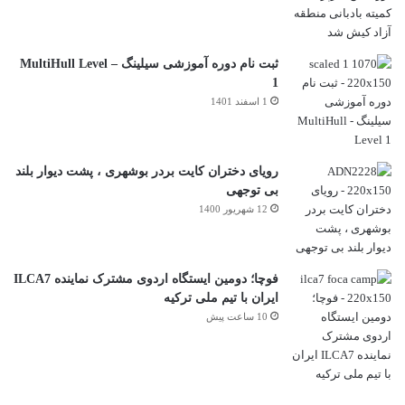
ثبت نام دوره آموزشی سیلینگ – MultiHull Level
1
1 اسفند 1401
رویای دختران کایت بردر بوشهری ، پشت دیوار بلند
بی توجهی
12 شهریور 1400
فوچا؛ دومین ایستگاه اردوی مشترک نماینده ILCA7
ایران با تیم ملی ترکیه
10 ساعت پیش