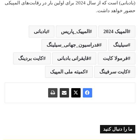
(بادبانی) است که از سال 2024 برای اولین بار در رقابت‌های المپیکی
حضور خواهد داشت.
المپیک 2024
المپیک_پاریس
بادبانی
سیلینگ
فدراسیون_جهانی_سیلینگ
فرمولا کایت
قایقرانی بادبانی
کایت بردینگ
کایت سرفینگ
کمیته ملی المپیک
ما را دنبال کنید