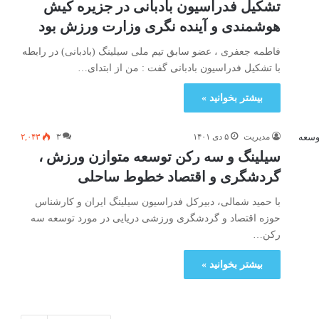
تشکیل فدراسیون بادبانی در جزیره کیش
هوشمندی و آینده نگری وزارت ورزش بود
فاطمه جعفری ، عضو سابق تیم ملی سیلینگ (بادبانی) در رابطه
با تشکیل فدراسیون بادبانی گفت : من از ابتدای…
بیشتر بخوانید »
مدیریت
۵ دی ۱۴۰۱
۳
۲,۰۴۳
سیلینگ و سه رکن توسعه متوازن ورزش ،
گردشگری و اقتصاد خطوط ساحلی
با حمید شمالی، دبیرکل فدراسیون سیلینگ ایران و کارشناس
حوزه اقتصاد و گردشگری ورزشی دریایی در مورد توسعه سه
رکن…
بیشتر بخوانید »