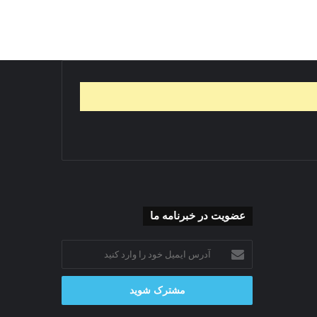
عضویت در خبرنامه ما
آدرس
ایمیل
خود
را
وارد