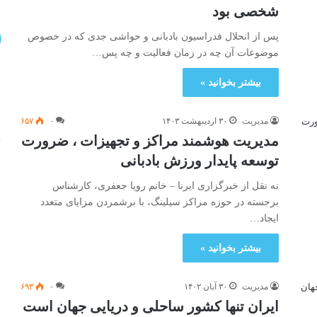
شخصی بود
پس از انحلال فدراسیون بادبانی و حواشی جدی که در خصوص
موضوعات آن چه در زمان فعالیت و چه پس…
بیشتر بخوانید »
مدیریت
۳۰ اردیبهشت ۱۴۰۳
۰
۶۵۷
مدیریت هوشمند مراکز و تجهیزات ، ضرورت
توسعه پایدار ورزش بادبانی
نه نقل از خبرگزاری ایرنا – خانم رویا جعفری، کارشناس
برجسته در حوزه مراکز سیلینگ، با برشمردن مزایای متعدد
ایجاد…
بیشتر بخوانید »
مدیریت
۳۰ آبان ۱۴۰۲
۰
۶۹۳
ایران تنها کشور ساحلی و دریایی جهان است