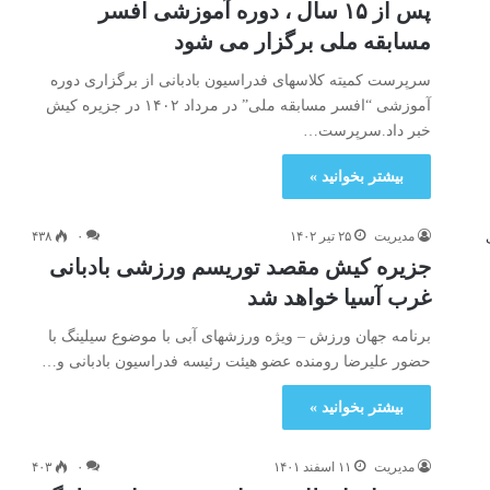
پس از ۱۵ سال ، دوره آموزشی افسر
مسابقه ملی برگزار می شود
سرپرست کمیته کلاسهای فدراسیون بادبانی از برگزاری دوره
آموزشی “افسر مسابقه ملی” در مرداد ۱۴۰۲ در جزیره کیش
خبر داد.سرپرست…
بیشتر بخوانید »
مدیریت
۲۵ تیر ۱۴۰۲
۰
۴۳۸
جزیره کیش مقصد توریسم ورزشی بادبانی
غرب آسیا خواهد شد
برنامه جهان ورزش – ویژه ورزشهای آبی با موضوع سیلینگ با
حضور علیرضا رومنده عضو هیئت رئیسه فدراسیون بادبانی و…
بیشتر بخوانید »
مدیریت
۱۱ اسفند ۱۴۰۱
۰
۴۰۳