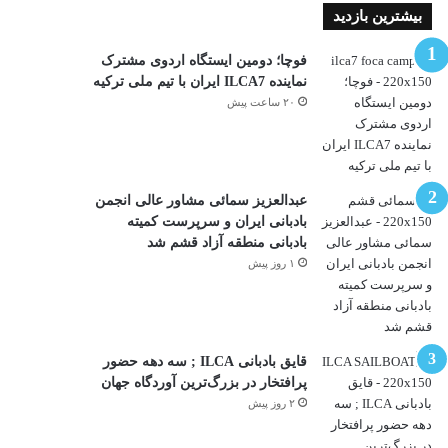
بیشترین بازدید
فوچا؛ دومین ایستگاه اردوی مشترک
نماینده ILCA7 ایران با تیم ملی ترکیه
۲۰ ساعت پیش
عبدالعزیز سمائی مشاور عالی انجمن
بادبانی ایران و سرپرست کمیته
بادبانی منطقه آزاد قشم شد
۱ روز پیش
قایق بادبانی ILCA ; سه دهه حضور
پرافتخار در بزرگ‌ترین آوردگاه جهان
۲ روز پیش