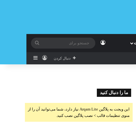
ورود
ت
جستجو
برای
ورود
سایدبار
دنبال کردن
ما را دنبال کنید
این ویجت به پلاگین Arqam Lite نیاز دارد، شما می‌توانید آن را از
منوی تنظیمات قالب > نصب پلاگین نصب کنید.