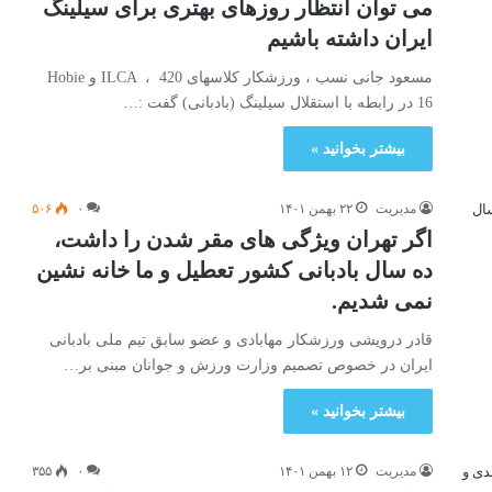
می توان انتظار روزهای بهتری برای سیلینگ
ایران داشته باشیم
مسعود جانی نسب ، ورزشکار کلاسهای ILCA ، 420 و Hobie
16 در رابطه با استقلال سیلینگ (بادبانی) گفت :…
بیشتر بخوانید »
مدیریت
۲۲ بهمن ۱۴۰۱
۰
۵۰۶
اگر تهران ویژگی های مقر شدن را داشت،
ده سال بادبانی کشور تعطیل و ما خانه نشین
نمی شدیم.
قادر‌ درویشی ورزشکار مهابادی و عضو سابق تیم ملی بادبانی
ایران در خصوص تصمیم وزارت ورزش و جوانان مبنی بر…
بیشتر بخوانید »
مدیریت
۱۲ بهمن ۱۴۰۱
۰
۳۵۵