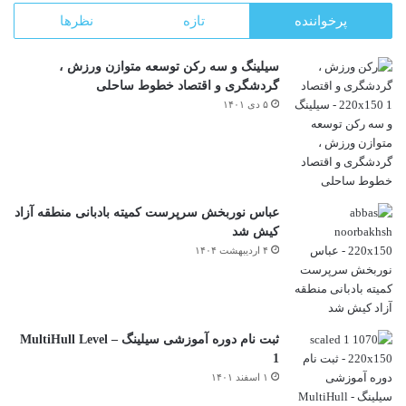
پرخواننده
تازه
نظرها
سیلینگ و سه رکن توسعه متوازن ورزش ،
گردشگری و اقتصاد خطوط ساحلی
۵ دی ۱۴۰۱
عباس نوربخش سرپرست کمیته بادبانی منطقه آزاد
کیش شد
۴ اردیبهشت ۱۴۰۴
ثبت نام دوره آموزشی سیلینگ – MultiHull Level
1
۱ اسفند ۱۴۰۱