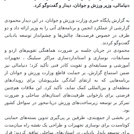
دنیامالی، وزیر ورزش و جوانان، دیدار و گفت‌وگو کرد.
به گزارش پایگاه خبری وزارت ورزش و جوانان، در این دیدار محمودی
گزارشی از عملکرد انجمن و برنامه‌های آتی را به وزیر ارائه داد و دو
طرف در خصوص فرصت‌ها، چالش‌ها و چشم‌انداز توسعه بادبانی
گفت‌وگو کردند.
محمودی در جریان جلسه بر ضرورت هماهنگی تقویم‌های اردو و
مسابقات، نوسازی و استانداردسازی مراکز سیلینگ ، تجهیزات
آموزشی و مسابقه‌ای و تقویت کادر فنی تأکید کرد؛ دنیامالی نیز
ضمن استماع گزارش، بر حمایت قاطع وزارت ورزش و جوانان از
برنامه‌هایی که به ارتقای آمادگی ملی‌پوشان برای رویدادهای
منطقه‌ای و بین‌المللی کمک نماید، تأکید کرد. این ملاقات هم‌چنین
فرصتی برای بازخوانی ظرفیت‌های استان‌های ساحلی و ضرورت
تمرکز بر توسعه زیرساخت‌های ورزش دریا-محور در سواحل کشور
بود.
در بخشی از جمع‌بندی، طرفین بر پی‌گیری تدوین بسته‌های حمایتی
کوتاه‌مدت برای نوسازی تجهیزات و طراحی یک نقشه راه میان‌مدت
برای توسعه پایدار بادبانی در استان‌های ساحلی توافق کردند؛ قرار